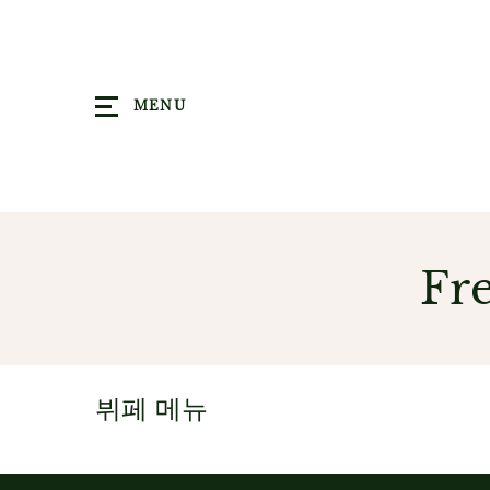
MENU
Fr
뷔페 메뉴