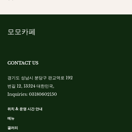
모모카페
CONTACT US
경기도 성남시 분당구 판교역로 192
번길 12, 13524 대한민국
,
Inquiries:
03180602150
위치 & 운영 시간 안내
메뉴
갤러리