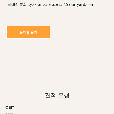
-이메일 문의:cy.selpn.sales.social@courtyard.com
온라인 문의
견적 요청
성함*