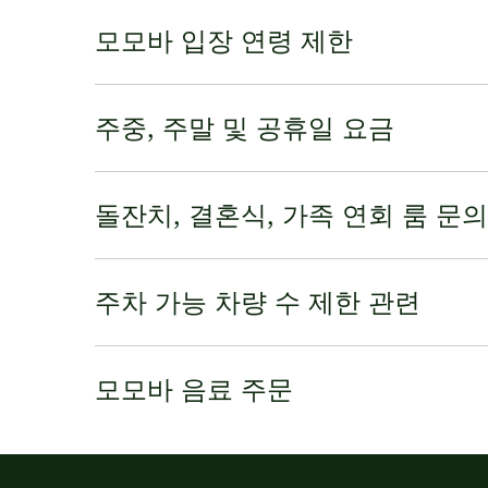
모모바 입장 연령 제한
주중, 주말 및 공휴일 요금
돌잔치, 결혼식, 가족 연회 룸 문의
주차 가능 차량 수 제한 관련
모모바 음료 주문