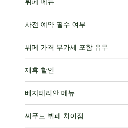
뷔페 메뉴
사전 예약 필수 여부
뷔페 가격 부가세 포함 유무
제휴 할인
베지테리안 메뉴
씨푸드 뷔페 차이점