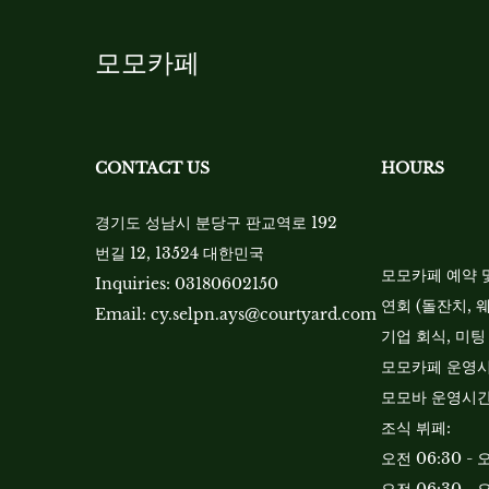
모모카페
CONTACT US
HOURS
경기도 성남시 분당구 판교역로 192
번길 12, 13524 대한민국
모모카페 예약 및 
Inquiries:
03180602150
연회 (돌잔치, 웨딩
Email:
cy.selpn.ays@courtyard.com
기업 회식, 미팅 
모모카페 운영시간:
모모바 운영시간: 
조식 뷔페:
오전 06:30 - 