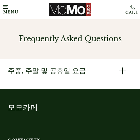
MENU
Frequently Asked Questions
주중, 주말 및 공휴일 요금
모모카페